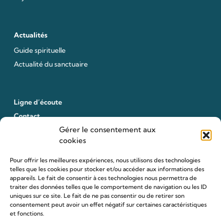
Actualités
Guide spirituelle
Actualité du sanctuaire
Ligne d’écoute
Contact
Gérer le consentement aux
cookies
Pour offrir les meilleures expériences, nous utilisons des technologies
Faire un don
telles que les cookies pour stocker et/ou accéder aux informations des
appareils. Le fait de consentir à ces technologies nous permettra de
traiter des données telles que le comportement de navigation ou les ID
uniques sur ce site. Le fait de ne pas consentir ou de retirer son
Sanctuaire Louis et Zélie d'Alençon
consentement peut avoir un effet négatif sur certaines caractéristiques
et fonctions.
50 rue Saint-Blaise