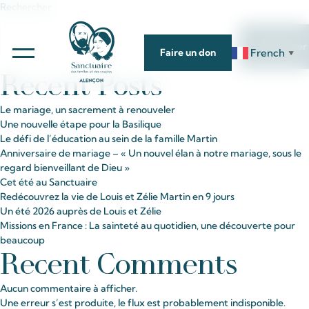
Rechercher
Rechercher
French
Faire un don
▼
Recent Posts
Le mariage, un sacrement à renouveler
Une nouvelle étape pour la Basilique
Le défi de l’éducation au sein de la famille Martin
Anniversaire de mariage – « Un nouvel élan à notre mariage, sous le
regard bienveillant de Dieu »
Cet été au Sanctuaire
Redécouvrez la vie de Louis et Zélie Martin en 9 jours
Un été 2026 auprès de Louis et Zélie
Missions en France : La sainteté au quotidien, une découverte pour
beaucoup
Recent Comments
Aucun commentaire à afficher.
Une erreur s’est produite, le flux est probablement indisponible.