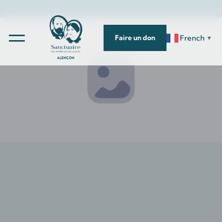
French
Faire un don
▼