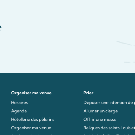
e
Organiser ma venue
Prier
Horaires
Déposer une intention de 
Agenda
Allumer un cierge
Hôtellerie des pèlerins
Offrir une messe
Organiser ma venue
Reliques des saints Louis et