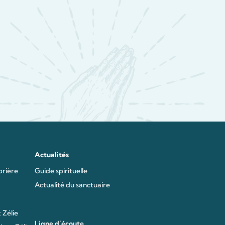
Actualités
prière
Guide spirituelle
Actualité du sanctuaire
 Zélie
Ligne d’écoute