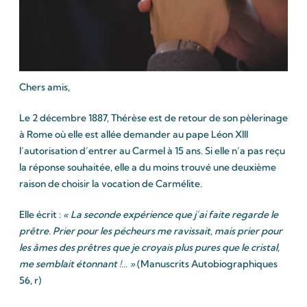
Chers amis,
Le 2 décembre 1887, Thérèse est de retour de son pèlerinage
à Rome où elle est allée demander au pape Léon XIII
l’autorisation d’entrer au Carmel à 15 ans. Si elle n’a pas reçu
la réponse souhaitée, elle a du moins trouvé une deuxième
raison de choisir la vocation de Carmélite.
Elle écrit :
« La seconde expérience que j’ai faite regarde le
prêtre. Prier pour les pécheurs me ravissait, mais prier pour
les âmes des prêtres que je croyais plus pures que le cristal,
me semblait étonnant !… »
(Manuscrits Autobiographiques
56, r)