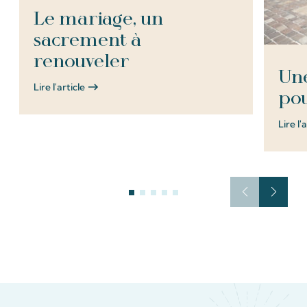
Le mariage, un
sacrement à
renouveler
Une
Lire l'article
pou
Lire l'