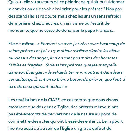
Qu’a-t-elle vu au cours de ce pèlerinage qui ait pu lui donner
la conviction de devoir ainsi prier pour les prêtres ? Non pas
des scandales sans doute, mais chez les uns un sens refroidi
de la prière, chez d’autres, un arrivisme ou l’esprit de
mondanité que ne cesse de dénoncer le pape François…
Elle dit même :
« Pendant un mois j’ai vécu avec beaucoup de
saints prêtres et j’ai vu que si leur sublime dignité les élève
au-dessus des anges, ils n’en sont pas moins des hommes
faibles et fragiles… Si de saints prêtres, que Jésus appelle
dans son Évangile : « le sel de la terre », montrent dans leurs
conduites qu’ils ont un extrême besoin de prières, que faut-il
dire de ceux qui sont tièdes ? »
Les révélations de la CIASE, en ces temps que nous vivons,
montrent que des gens d’Eglise, des prêtres même, n’ont
pas été exempts de perversions de la nature au point de
commettre des actes qui ont blessé des enfants. Le rapport
montre aussi qu’au sein de l’Eglise un grave défaut de