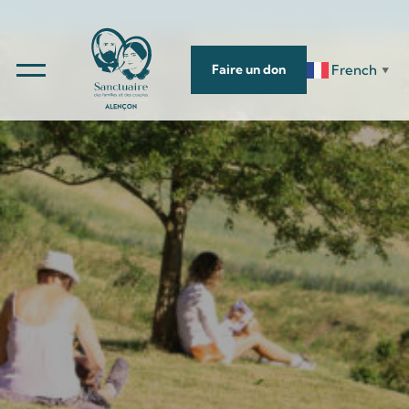
French
Faire un don
▼