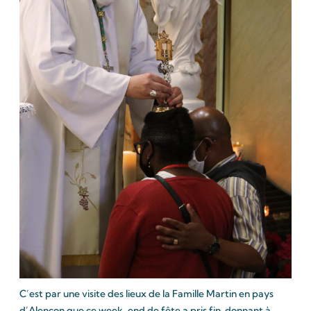
C’est par une visite des lieux de la Famille Martin en pays
d’Alençon que ce week-end de fête a pris fin, donnant à