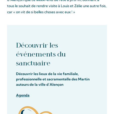
tous le souhait de rendre visite à Louis et Zélie une autre fois,
car « on vit de si belles choses avec eux ! »
Découvrir les
événements du
sanctuaire
Découvrir les lieux de la vie familiale,
professionnelle et sacramentelle des Martin
autours de la ville d’Alençon
Agenda