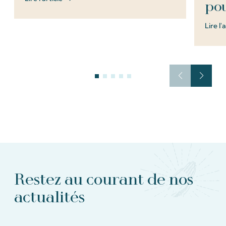
pou
Lire l'
Restez au courant de nos
actualités