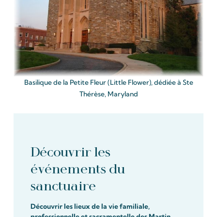
Basilique de la Petite Fleur (Little Flower), dédiée à Ste
Thérèse, Maryland
Découvrir les
événements du
sanctuaire
Découvrir les lieux de la vie familiale,
professionnelle et sacramentelle des Martin