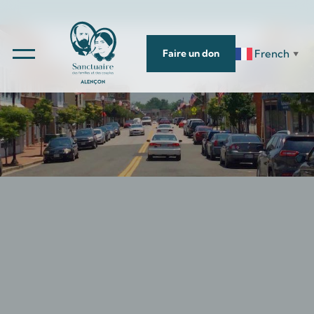
French
Faire un don
▼