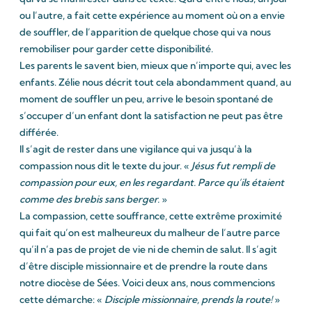
ou l’autre, a fait cette expérience au moment où on a envie
de souffler, de l’apparition de quelque chose qui va nous
remobiliser pour garder cette disponibilité.
Les parents le savent bien, mieux que n’importe qui, avec les
enfants. Zélie nous décrit tout cela abondamment quand, au
moment de souffler un peu, arrive le besoin spontané de
s’occuper d’un enfant dont la satisfaction ne peut pas être
différée.
Il s’agit de rester dans une vigilance qui va jusqu’à la
compassion nous dit le texte du jour. «
Jésus fut rempli de
compassion pour eux, en les regardant. Parce qu’ils étaient
comme des brebis sans berger.
»
La compassion, cette souffrance, cette extrême proximité
qui fait qu’on est malheureux du malheur de l’autre parce
qu’il n’a pas de projet de vie ni de chemin de salut. Il s’agit
d’être disciple missionnaire et de prendre la route dans
notre diocèse de Sées. Voici deux ans, nous commencions
cette démarche: «
Disciple missionnaire, prends la route!
»