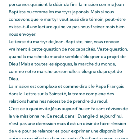
personnes qui aient le désir de finir la mission comme Jean-
Baptiste ou comme les martyrs japonais. Mais si nous
concevons que le martyr veut aussi dire témoin, peut-être
existe-t-il une lecture qui ne va pas nous freiner mais bien
nous envoyer.
Le texte du martyr de Jean-Baptiste, hier, nous renvoie
vraiment à cette question de nos capacités. Vaste question,
quand la marche du monde semble s’éloigner du projet de
Dieu ! Mais à toutes les époques, la marche du monde,
comme notre marche personnelle, s’éloigne du projet de
Dieu.
La mission est complexe et comme dirait le Pape François
dans la Lettre sur la Sainteté, la trame complexe des
relations humaines nécessite de prendre du recul.
C’est ce à quoi invite Jésus aujourd’hui en faisant révision de
la vie missionnaire. Ce recul, dans l’Evangile d’aujourd’hui,
n’est pas une démission mais il est un désir de faire révision
de vie pour se relancer et pour exprimer une disponibilité
qui va se manifester dans ce texte. Qui d’entre nous, un jour