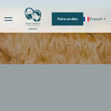
French
Faire un don
▼