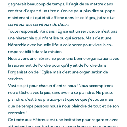
gagnerait beaucoup de temps. Il s’agit de se mettre dans
cet état d’esprit d’un titre qu’on ne peut plus dire au pape
maintenant et qui était affiché dans les collèges, jadis: «
Le
serviteur des serviteurs de Dieu
»
Toute responsabilité dans l’Eglise est un service, ce n’est pas
une hiérarchie qui infantilise ou qui écrase. Mais c’est une
hiérarchie avec laquelle il faut collaborer pour vivre la co-
responsabilité dans la mission.
Nous avons une hiérarchie pour une bonne organisation avec
le sacrement de l’ordre pour qu’il y ait de l’ordre dans
l’organisation de l’Eglise mais c’est une organisation de
services.
Vaste sujet pour chacun d’entre nous ! Nous accomplirons
notre tâche avec la joie, sans avoir à se plaindre. Ne pas se
plaindre, c’est très pratico-pratique ce que j’évoque mais
que de temps passons nous à nous plaindre de tout et de son
contraire !
Ce texte aux Hébreux est une invitation pour regarder avec
attention tous ces textes que le pape François nous propose