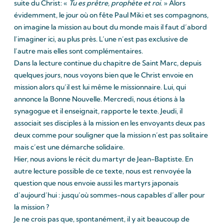
suite du Christ: «
Tu es prêtre, prophète et roi.
» Alors
évidemment, le jour où on fête Paul Miki et ses compagnons,
on imagine la mission au bout du monde mais il faut d’abord
l’imaginer ici, au plus près. L’une n’est pas exclusive de
l’autre mais elles sont complémentaires.
Dans la lecture continue du chapitre de Saint Marc, depuis
quelques jours, nous voyons bien que le Christ envoie en
mission alors qu’il est lui même le missionnaire. Lui, qui
annonce la Bonne Nouvelle. Mercredi, nous étions à la
synagogue et il enseignait, rapporte le texte. Jeudi, il
associait ses disciples à la mission en les envoyants deux pas
deux comme pour souligner que la mission n’est pas solitaire
mais c’est une démarche solidaire.
Hier, nous avions le récit du martyr de Jean-Baptiste. En
autre lecture possible de ce texte, nous est renvoyée la
question que nous envoie aussi les martyrs japonais
d’aujourd’hui : jusqu’où sommes-nous capables d’aller pour
la mission ?
Je ne crois pas que, spontanément, il y ait beaucoup de