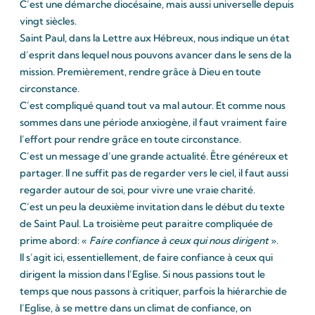
C’est une démarche diocésaine, mais aussi universelle depuis
vingt siècles.
Saint Paul, dans la Lettre aux Hébreux, nous indique un état
d’esprit dans lequel nous pouvons avancer dans le sens de la
mission. Premièrement, rendre grâce à Dieu en toute
circonstance.
C’est compliqué quand tout va mal autour. Et comme nous
sommes dans une période anxiogène, il faut vraiment faire
l’effort pour rendre grâce en toute circonstance.
C’est un message d’une grande actualité. Être généreux et
partager. Il ne suffit pas de regarder vers le ciel, il faut aussi
regarder autour de soi, pour vivre une vraie charité.
C’est un peu la deuxième invitation dans le début du texte
de Saint Paul. La troisième peut paraitre compliquée de
prime abord: «
Faire confiance à ceux qui nous dirigent
».
Il s’agit ici, essentiellement, de faire confiance à ceux qui
dirigent la mission dans l’Eglise. Si nous passions tout le
temps que nous passons à critiquer, parfois la hiérarchie de
l’Eglise, à se mettre dans un climat de confiance, on