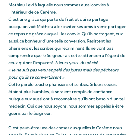
Mathieu Levi à laquelle nous sommes aussi conviés à
l’intérieur de ce Carême.
C’est une grâce qui porte du fruit et qui se partage
puisqu’on voit Mathieu aller inviter ses amis à venir partager
ce repas de grâce auquel il les convie. Qu’ils partagent, eux
aussi, ce bonheur d’une telle conversion. Résistent les
pharisiens et les scribes qui récriminent. Ils ne vont pas
comprendre que le Seigneur ait cette attention à l’égard de
ceux qui ont l’impureté, à leurs yeux, du péché :
«
Je ne suis pas venu appelé des justes mais des pêcheurs
pour qu’ils se convertissent
».
Cette parole touche pharisiens et scribes. Si leurs coeurs
étaient plus humbles, ils seraient remplis de confiance
puisque eux aussi ont à reconnaître qu’ils ont besoin d’un tel
médecin. Qui que nous soyons, nous sommes appelés à être
guéris par le Seigneur.
C’est peut-être une des choses auxquelles le Carême nous
appelle. Pour le vivre en Eglise, je vous propose de reprendre