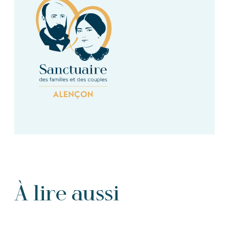
À lire aussi
Tous les Articles