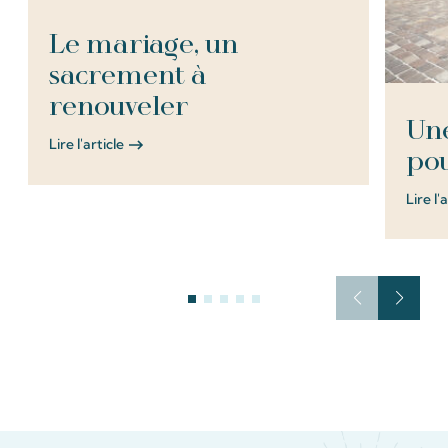
Le mariage, un
sacrement à
renouveler
Une
Lire l'article
pou
Lire l'