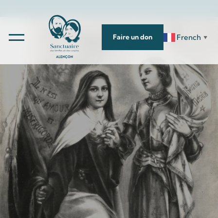
French
Faire un don
▼